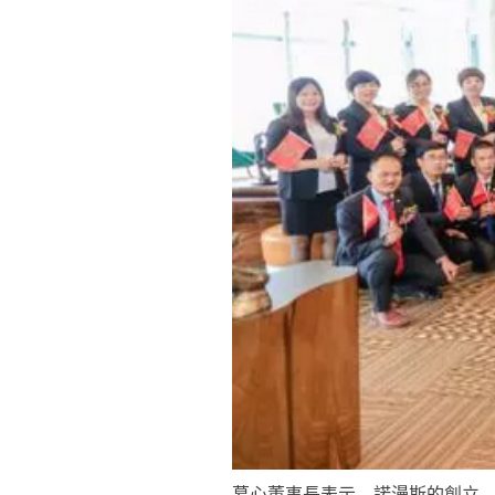
慕心董事長表示，諾漫斯的創立