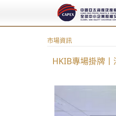
市場資訊
HKIB專場掛牌