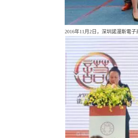
2016
年
11
月
2
日，深圳諾漫斯電子