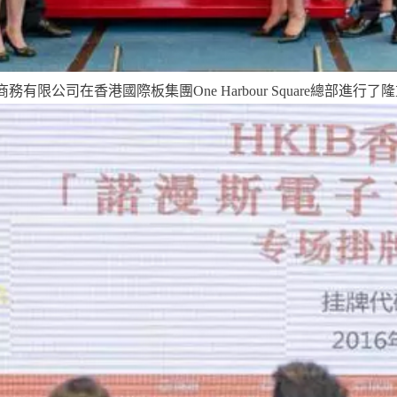
商務有限公司在香港國際板集團
One Harbour Square
總部進行了隆