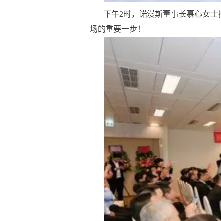
下午
2时，诺
漫
斯董事长慕心女士
场的重要一步！