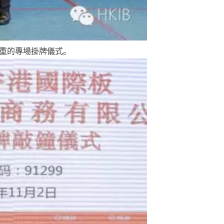
重的專場掛牌儀式。