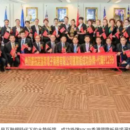
，是互聯網時代下的大勢所趨，成功掛牌
HKIB
香港國際板是諾漫